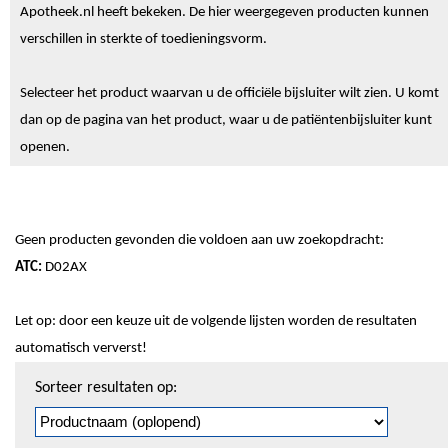
Apotheek.nl heeft bekeken. De hier weergegeven producten kunnen
verschillen in sterkte of toedieningsvorm.
Selecteer het product waarvan u de officiële bijsluiter wilt zien. U komt
dan op de pagina van het product, waar u de patiëntenbijsluiter kunt
openen.
Geen producten gevonden die voldoen aan uw zoekopdracht:
ATC:
D02AX
Let op: door een keuze uit de volgende lijsten worden de resultaten
automatisch ververst!
Sorteren
Sorteer resultaten op:
en
pagineren