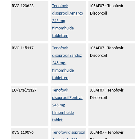
RVG 120623
Tenofovir
J05AF07 - Tenofovir
disoproxil Amarox
Disoproxil
245 mg
filmomhulde
tabletten
RVG 118117
Tenofovir
J05AF07 - Tenofovir
disoproxil Sandoz
Disoproxil
245 mg,
filmomhulde
tabletten
EU/1/16/1127
Tenofovir
J05AF07 - Tenofovir
disoproxil Zentiva
Disoproxil
245 mg
filmomhulde
tablet
RVG 119096
Tenofovirdisoproxil
J05AF07 - Tenofovir