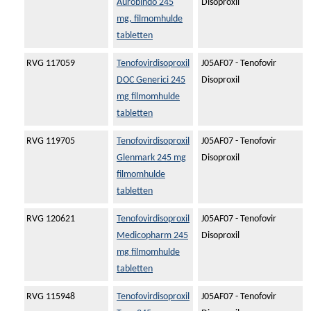
Aurobindo 245
Disoproxil
mg, filmomhulde
tabletten
RVG 117059
Tenofovirdisoproxil
J05AF07 - Tenofovir
DOC Generici 245
Disoproxil
mg filmomhulde
tabletten
RVG 119705
Tenofovirdisoproxil
J05AF07 - Tenofovir
Glenmark 245 mg
Disoproxil
filmomhulde
tabletten
RVG 120621
Tenofovirdisoproxil
J05AF07 - Tenofovir
Medicopharm 245
Disoproxil
mg filmomhulde
tabletten
RVG 115948
Tenofovirdisoproxil
J05AF07 - Tenofovir