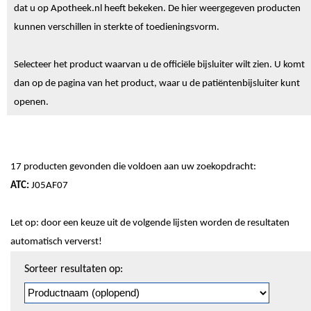
dat u op Apotheek.nl heeft bekeken. De hier weergegeven producten
kunnen verschillen in sterkte of toedieningsvorm.
Selecteer het product waarvan u de officiële bijsluiter wilt zien. U komt
dan op de pagina van het product, waar u de patiëntenbijsluiter kunt
openen.
17 producten gevonden die voldoen aan uw zoekopdracht:
ATC:
J05AF07
Let op: door een keuze uit de volgende lijsten worden de resultaten
automatisch ververst!
Sorteren
Sorteer resultaten op:
en
pagineren