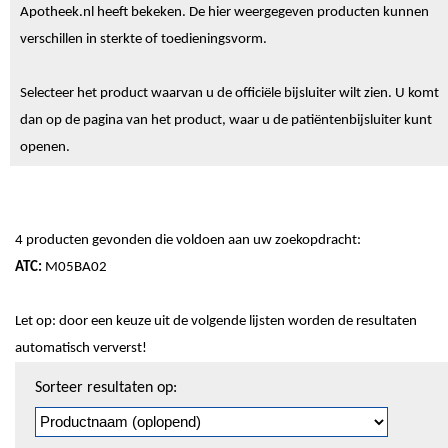
Apotheek.nl heeft bekeken. De hier weergegeven producten kunnen
verschillen in sterkte of toedieningsvorm.
Selecteer het product waarvan u de officiële bijsluiter wilt zien. U komt
dan op de pagina van het product, waar u de patiëntenbijsluiter kunt
openen.
4 producten gevonden die voldoen aan uw zoekopdracht:
ATC:
M05BA02
Let op: door een keuze uit de volgende lijsten worden de resultaten
automatisch ververst!
Sorteren
Sorteer resultaten op:
en
pagineren