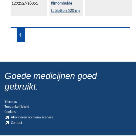
129252//18051
filmomhulde
tabletten 520 mg
1
Goede medicijnen goed
gebruikt.
Sitemap
Toegankelijkheid
Cookies
Abonneren op nieuwsservice
Contact