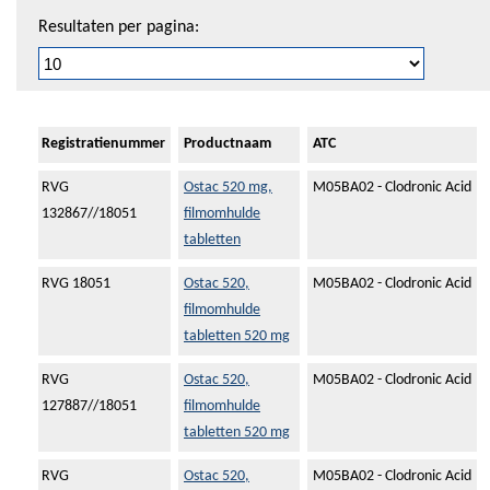
Resultaten per pagina:
Registratienummer
Productnaam
ATC
RVG
Ostac 520 mg,
M05BA02 - Clodronic Acid
132867//18051
filmomhulde
tabletten
RVG 18051
Ostac 520,
M05BA02 - Clodronic Acid
filmomhulde
tabletten 520 mg
RVG
Ostac 520,
M05BA02 - Clodronic Acid
127887//18051
filmomhulde
tabletten 520 mg
RVG
Ostac 520,
M05BA02 - Clodronic Acid