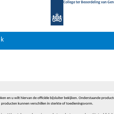
College ter Beoordeling van Ge
nk
nk
ken en u wilt hiervan de officiële bijsluiter bekijken. Onderstaande produc
 producten kunnen verschillen in sterkte of toedieningsvorm.