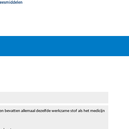
neesmiddelen
ten bevatten allemaal dezelfde werkzame stof als het medicijn