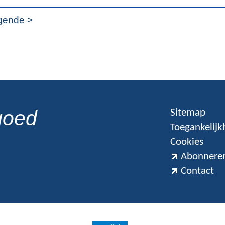
gende >
goed
Sitemap
Toegankelijk
Cookies
Abonneren
Contact