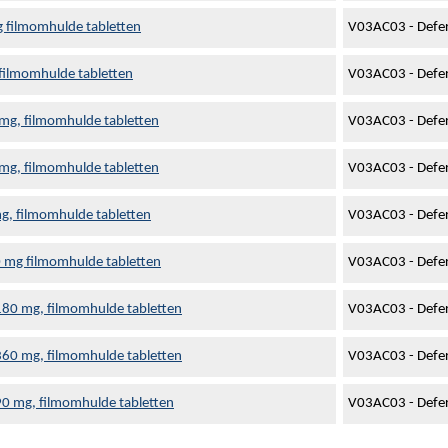
g filmomhulde tabletten
V03AC03 - Defer
filmomhulde tabletten
V03AC03 - Defer
 mg, filmomhulde tabletten
V03AC03 - Defer
 mg, filmomhulde tabletten
V03AC03 - Defer
g, filmomhulde tabletten
V03AC03 - Defer
 mg filmomhulde tabletten
V03AC03 - Defer
180 mg, filmomhulde tabletten
V03AC03 - Defer
360 mg, filmomhulde tabletten
V03AC03 - Defer
90 mg, filmomhulde tabletten
V03AC03 - Defer