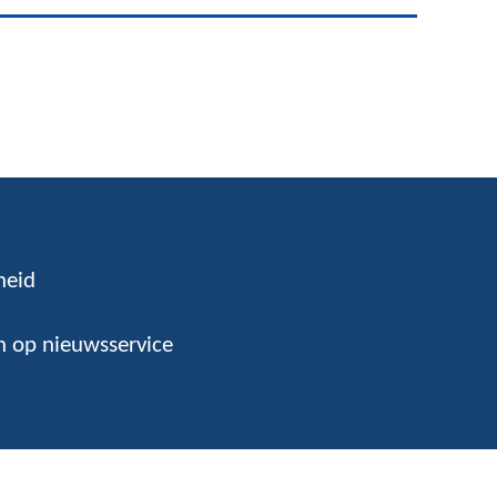
heid
 op nieuwsservice