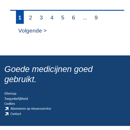
1
2
3
4
5
6
...
9
Volgende >
Goede medicijnen goed
gebruikt.
Sitemap
Toegankelijkheid
Cookies
Abonneren op nieuwsservice
Contact