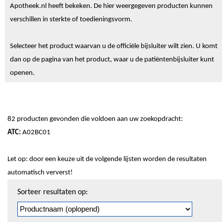
Apotheek.nl heeft bekeken. De hier weergegeven producten kunnen
verschillen in sterkte of toedieningsvorm.
Selecteer het product waarvan u de officiële bijsluiter wilt zien. U komt
dan op de pagina van het product, waar u de patiëntenbijsluiter kunt
openen.
82 producten gevonden die voldoen aan uw zoekopdracht:
ATC:
A02BC01
Let op: door een keuze uit de volgende lijsten worden de resultaten
automatisch ververst!
Sorteren
Sorteer resultaten op:
en
pagineren