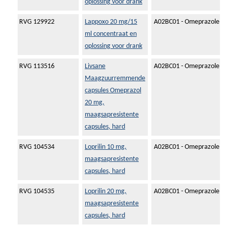
oplossing voor drank
RVG 129922
Lappoxo 20 mg/15
A02BC01 - Omeprazole
ml concentraat en
oplossing voor drank
RVG 113516
Livsane
A02BC01 - Omeprazole
Maagzuurremmende
capsules Omeprazol
20 mg,
maagsapresistente
capsules, hard
RVG 104534
Loprilin 10 mg,
A02BC01 - Omeprazole
maagsapresistente
capsules, hard
RVG 104535
Loprilin 20 mg,
A02BC01 - Omeprazole
maagsapresistente
capsules, hard