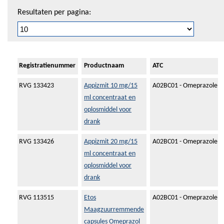
Resultaten per pagina:
Registratienummer
Productnaam
ATC
RVG 133423
Appizmit 10 mg/15
A02BC01 - Omeprazole
ml concentraat en
oplosmiddel voor
drank
RVG 133426
Appizmit 20 mg/15
A02BC01 - Omeprazole
ml concentraat en
oplosmiddel voor
drank
RVG 113515
Etos
A02BC01 - Omeprazole
Maagzuurremmende
capsules Omeprazol