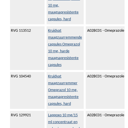
10 mg,
maagsapresistente
capsules, hard
RVG 113512
Kruidvat
A02BC01 - Omeprazole
maagzuurremmende
capsules Omeprazol
10 mg, harde
maagsapresistente
capsules
RVG 104540
Kruidvat
A02BC01 - Omeprazole
maagzuurremmer
Omeprazol 10 mg,
maagsapresistente
capsules, hard
RVG 129921
Lappoxo 10 mg/15
A02BC01 - Omeprazole
ml concentraat en