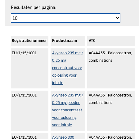
Resultaten per pagina:
Registratienummer
Productnaam
ATC
EU/1/15/1001
Akynzeo 235 mg /
A04AA55 - Palonosetron,
0.25 mg
combinations
concentraat voor
oplossing voor
infusie
EU/1/15/1001
Akynzeo 235 mg /
A04AA55 - Palonosetron,
0.25 mg poeder
combinations
voor concentraat
voor oplossing
voor infusie
EU/1/15/1001
Akynzeo 300
A04AA55 - Palonosetron,