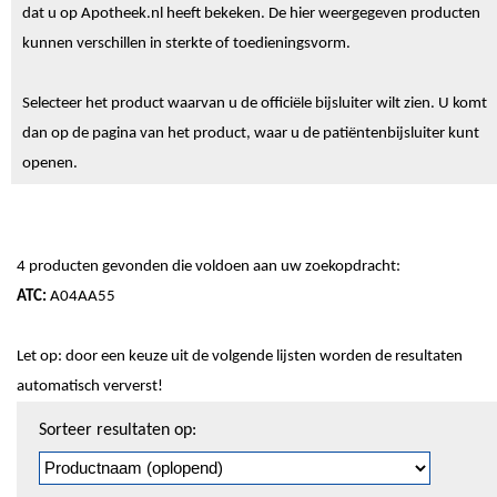
dat u op Apotheek.nl heeft bekeken. De hier weergegeven producten
kunnen verschillen in sterkte of toedieningsvorm.
Selecteer het product waarvan u de officiële bijsluiter wilt zien. U komt
dan op de pagina van het product, waar u de patiëntenbijsluiter kunt
openen.
4 producten gevonden die voldoen aan uw zoekopdracht:
ATC:
A04AA55
Let op: door een keuze uit de volgende lijsten worden de resultaten
automatisch ververst!
Sorteren
Sorteer resultaten op:
en
pagineren