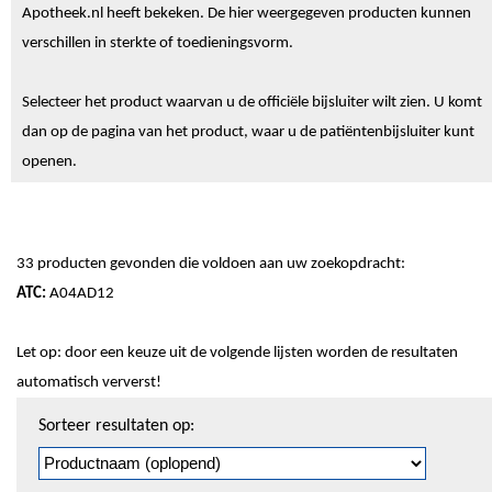
Apotheek.nl heeft bekeken. De hier weergegeven producten kunnen
verschillen in sterkte of toedieningsvorm.
Selecteer het product waarvan u de officiële bijsluiter wilt zien. U komt
dan op de pagina van het product, waar u de patiëntenbijsluiter kunt
openen.
33 producten gevonden die voldoen aan uw zoekopdracht:
ATC:
A04AD12
Let op: door een keuze uit de volgende lijsten worden de resultaten
automatisch ververst!
Sorteren
Sorteer resultaten op:
en
pagineren