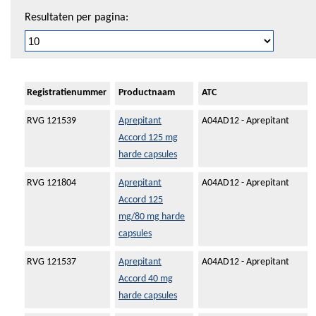
Resultaten per pagina:
Registratienummer
Productnaam
ATC
RVG 121539
Aprepitant
A04AD12 - Aprepitant
Accord 125 mg
harde capsules
RVG 121804
Aprepitant
A04AD12 - Aprepitant
Accord 125
mg/80 mg harde
capsules
RVG 121537
Aprepitant
A04AD12 - Aprepitant
Accord 40 mg
harde capsules