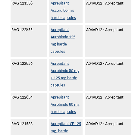
RVG 121538
Aprepitant
A04AD12 - Aprepitant
Accord 80 mg
harde capsules
RVG 122855
Aprepitant
A04AD12 - Aprepitant
Aurobindo 125
mg harde
capsules
RVG 122856
Aprepitant
A04AD12 - Aprepitant
Aurobindo 80 mg
+ 125 mg harde
capsules
RVG 122854
Aprepitant
A04AD12 - Aprepitant
Aurobindo 80 mg
harde capsules
RVG 121533
Aprepitant CF 125
A04AD12 - Aprepitant
mg, harde