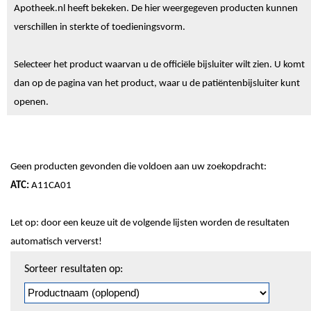
Apotheek.nl heeft bekeken. De hier weergegeven producten kunnen
verschillen in sterkte of toedieningsvorm.
Selecteer het product waarvan u de officiële bijsluiter wilt zien. U komt
dan op de pagina van het product, waar u de patiëntenbijsluiter kunt
openen.
Geen producten gevonden die voldoen aan uw zoekopdracht:
ATC:
A11CA01
Let op: door een keuze uit de volgende lijsten worden de resultaten
automatisch ververst!
Sorteren
Sorteer resultaten op:
en
pagineren