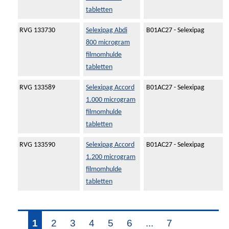
tabletten
RVG 133730
Selexipag Abdi
B01AC27 - Selexipag
800 microgram
filmomhulde
tabletten
RVG 133589
Selexipag Accord
B01AC27 - Selexipag
1.000 microgram
filmomhulde
tabletten
RVG 133590
Selexipag Accord
B01AC27 - Selexipag
1.200 microgram
filmomhulde
tabletten
1
2
3
4
5
6
...
7