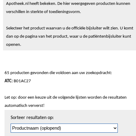
Apotheek.nl heeft bekeken. De hier weergegeven producten kunnen
verschillen in sterkte of toedieningsvorm.
Selecteer het product waarvan u de officiële bijsluiter wilt zien. U komt
dan op de pagina van het product, waar u de patiëntenbijsluiter kunt
openen.
65 producten gevonden die voldoen aan uw zoekopdracht:
ATC:
B01AC27
Let op: door een keuze uit de volgende lijsten worden de resultaten
automatisch ververst!
Sorteren
Sorteer resultaten op:
en
pagineren