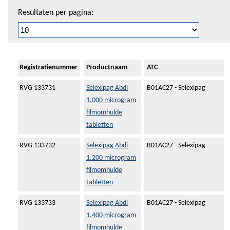
Resultaten per pagina:
Registratienummer
Productnaam
ATC
RVG 133731
Selexipag Abdi
B01AC27 - Selexipag
1.000 microgram
filmomhulde
tabletten
RVG 133732
Selexipag Abdi
B01AC27 - Selexipag
1.200 microgram
filmomhulde
tabletten
RVG 133733
Selexipag Abdi
B01AC27 - Selexipag
1.400 microgram
filmomhulde