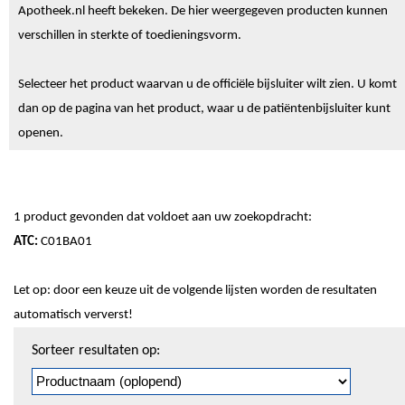
Apotheek.nl heeft bekeken. De hier weergegeven producten kunnen
verschillen in sterkte of toedieningsvorm.
Selecteer het product waarvan u de officiële bijsluiter wilt zien. U komt
dan op de pagina van het product, waar u de patiëntenbijsluiter kunt
openen.
1 product gevonden dat voldoet aan uw zoekopdracht:
ATC:
C01BA01
Let op: door een keuze uit de volgende lijsten worden de resultaten
automatisch ververst!
Sorteren
Sorteer resultaten op:
en
pagineren