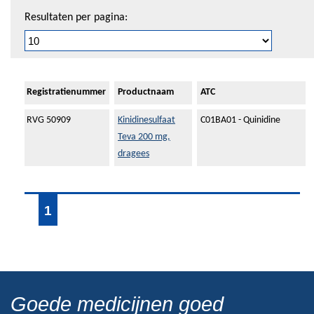
Resultaten per pagina:
Registratienummer
Productnaam
ATC
RVG 50909
Kinidinesulfaat
C01BA01 - Quinidine
Teva 200 mg,
dragees
1
Goede medicijnen goed