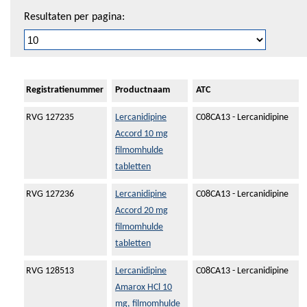
Resultaten per pagina:
Registratienummer
Productnaam
ATC
RVG 127235
Lercanidipine
C08CA13 - Lercanidipine
Accord 10 mg
filmomhulde
tabletten
RVG 127236
Lercanidipine
C08CA13 - Lercanidipine
Accord 20 mg
filmomhulde
tabletten
RVG 128513
Lercanidipine
C08CA13 - Lercanidipine
Amarox HCl 10
mg, filmomhulde