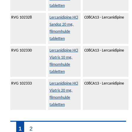
tabletten
RVG 102328
Lercanidipine HCl
C08CA13 - Lercanidipine
Sandoz 20 mg,
filmomhulde
tabletten
RVG 102330
Lercanidipine HCl
C08CA13 - Lercanidipine
Viatris 10 mg,
filmomhulde
tabletten
RVG 102333
Lercanidipine HCl
C08CA13 - Lercanidipine
Viatris 20 mg,
filmomhulde
tabletten
1
2