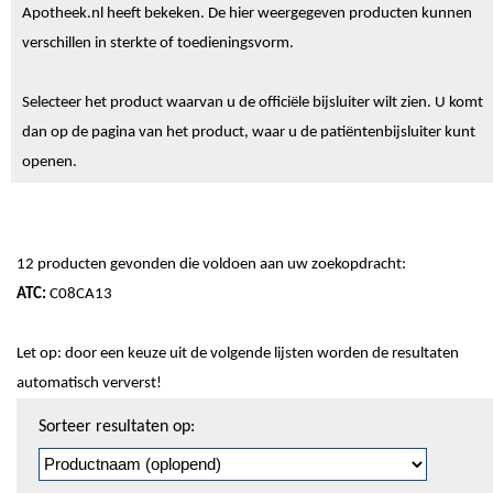
Apotheek.nl heeft bekeken. De hier weergegeven producten kunnen
verschillen in sterkte of toedieningsvorm.
Selecteer het product waarvan u de officiële bijsluiter wilt zien. U komt
dan op de pagina van het product, waar u de patiëntenbijsluiter kunt
openen.
12 producten gevonden die voldoen aan uw zoekopdracht:
ATC:
C08CA13
Let op: door een keuze uit de volgende lijsten worden de resultaten
automatisch ververst!
Sorteren
Sorteer resultaten op:
en
pagineren