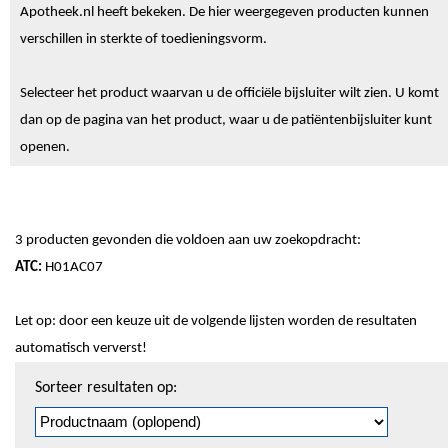
Apotheek.nl heeft bekeken. De hier weergegeven producten kunnen
verschillen in sterkte of toedieningsvorm.
Selecteer het product waarvan u de officiële bijsluiter wilt zien. U komt
dan op de pagina van het product, waar u de patiëntenbijsluiter kunt
openen.
3 producten gevonden die voldoen aan uw zoekopdracht:
ATC:
H01AC07
Let op: door een keuze uit de volgende lijsten worden de resultaten
automatisch ververst!
Sorteren
Sorteer resultaten op:
en
pagineren