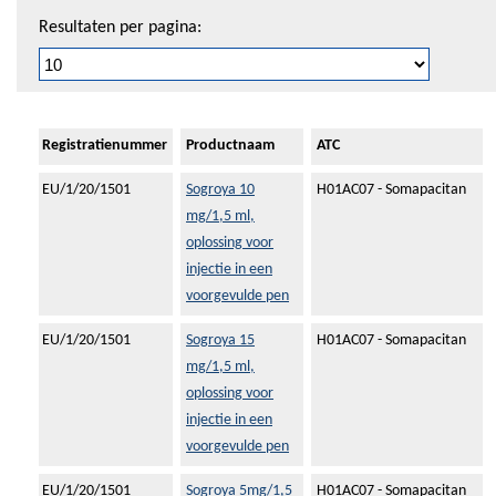
Resultaten per pagina:
Registratienummer
Productnaam
ATC
EU/1/20/1501
Sogroya 10
H01AC07 - Somapacitan
mg/1,5 ml,
oplossing voor
injectie in een
voorgevulde pen
EU/1/20/1501
Sogroya 15
H01AC07 - Somapacitan
mg/1,5 ml,
oplossing voor
injectie in een
voorgevulde pen
EU/1/20/1501
Sogroya 5mg/1,5
H01AC07 - Somapacitan