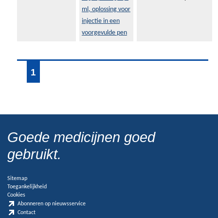
ml, oplossing voor
injectie in een
voorgevulde pen
1
Goede medicijnen goed
gebruikt.
Sitemap
Toegankelijkheid
Cookies
Abonneren op nieuwsservice
Contact