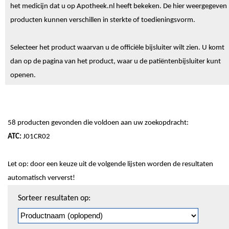
het medicijn dat u op Apotheek.nl heeft bekeken. De hier weergegeven
producten kunnen verschillen in sterkte of toedieningsvorm.
Selecteer het product waarvan u de officiële bijsluiter wilt zien. U komt
dan op de pagina van het product, waar u de patiëntenbijsluiter kunt
openen.
58 producten gevonden die voldoen aan uw zoekopdracht:
ATC:
J01CR02
Let op: door een keuze uit de volgende lijsten worden de resultaten
automatisch ververst!
Sorteren
Sorteer resultaten op:
en
pagineren