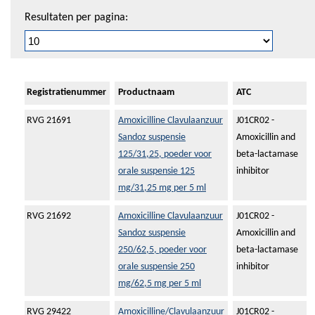
Resultaten per pagina:
Registratienummer
Productnaam
ATC
RVG 21691
Amoxicilline Clavulaanzuur
J01CR02 -
Sandoz suspensie
Amoxicillin and
125/31,25, poeder voor
beta-lactamase
orale suspensie 125
inhibitor
mg/31,25 mg per 5 ml
RVG 21692
Amoxicilline Clavulaanzuur
J01CR02 -
Sandoz suspensie
Amoxicillin and
250/62,5, poeder voor
beta-lactamase
orale suspensie 250
inhibitor
mg/62,5 mg per 5 ml
RVG 29422
Amoxicilline/Clavulaanzuur
J01CR02 -