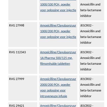
1000/100 PCH, poeder
Amoxicillin and
voor oplossing voor injectie
beta-lactamase
inhibitor
RVG 27998
Amoxicilline/Clavulaanzuur
J01CR02 -
1000/200 PCH, poeder
Amoxicillin and
voor oplossing voor injectie
beta-lactamase
inhibitor
RVG 112343
Amoxicilline/Clavulaanzuur
J01CR02 -
1A Pharma 500/125 mg,
Amoxicillin and
filmomhulde tabletten
beta-lactamase
inhibitor
RVG 27999
Amoxicilline/Clavulaanzuur
J01CR02 -
2000/200 PCH, poeder
Amoxicillin and
voor oplossing voor
beta-lactamase
intraveneuze infusie
inhibitor
RVG 29421
Amoxicilline/Clavulaanzuur
J01CR02 -