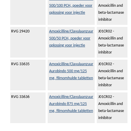
500/100 PCH, poeder voor
Amoxicillin and
oplossing voor injectie
beta-lactamase
inhibitor
RVG 29420
Amoxicilline/Clavulaanzuur
J01CR02 -
500/50 PCH, poeder voor
Amoxicillin and
oplossing voor injectie
beta-lactamase
inhibitor
RVG 33635
Amoxicilline/Clavulaanzuur
J01CR02 -
Aurobindo 500 mg/125
Amoxicillin and
mg, filmomhulde tabletten
beta-lactamase
inhibitor
RVG 33636
Amoxicilline/Clavulaanzuur
J01CR02 -
Aurobindo 875 mg/125
Amoxicillin and
mg, filmomhulde tabletten
beta-lactamase
inhibitor