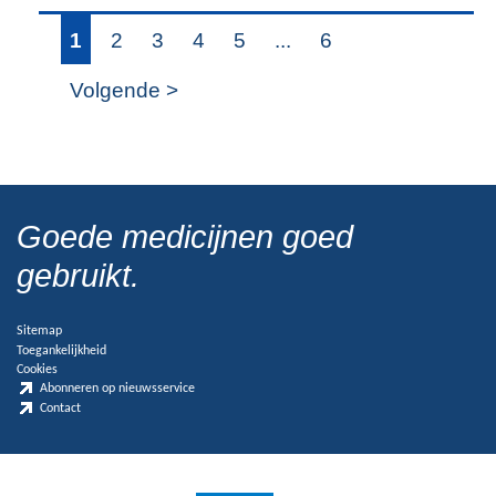
1
2
3
4
5
...
6
Volgende >
Goede medicijnen goed
gebruikt.
Sitemap
Toegankelijkheid
Cookies
Abonneren op nieuwsservice
Contact