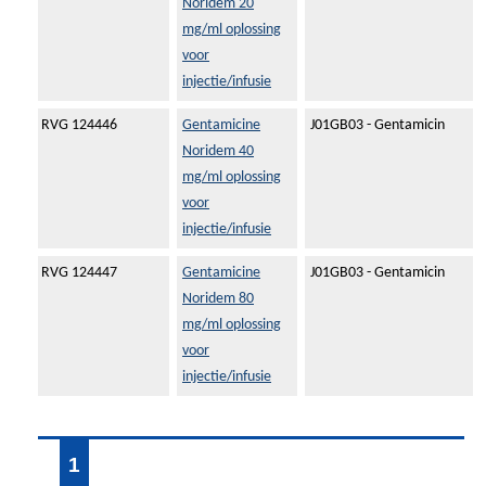
Noridem 20
mg/ml oplossing
voor
injectie/infusie
RVG 124446
Gentamicine
J01GB03 - Gentamicin
Noridem 40
mg/ml oplossing
voor
injectie/infusie
RVG 124447
Gentamicine
J01GB03 - Gentamicin
Noridem 80
mg/ml oplossing
voor
injectie/infusie
1