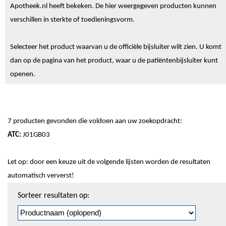
Apotheek.nl heeft bekeken. De hier weergegeven producten kunnen
verschillen in sterkte of toedieningsvorm.
Selecteer het product waarvan u de officiële bijsluiter wilt zien. U komt
dan op de pagina van het product, waar u de patiëntenbijsluiter kunt
openen.
7 producten gevonden die voldoen aan uw zoekopdracht:
ATC:
J01GB03
Let op: door een keuze uit de volgende lijsten worden de resultaten
automatisch ververst!
Sorteren
Sorteer resultaten op:
en
pagineren