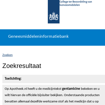
College ter Beoordeling van
Geneesmiddelen
Geneesmiddeleninformatiebank
Ga
U
Geneesmiddeleninformatiebank
direct
bevindt
naar
zich
inhoud
hier:
Zoeken
Zoekresultaat
Toelichting:
Op Apotheek.nl heeft u de medicijntekst
gentamicine
bekeken en u
wilt hiervan de officiële bijsluiter bekijken. Onderstaande producten
bevatten allemaal dezelfde werkzame stof als het medicijn dat u op