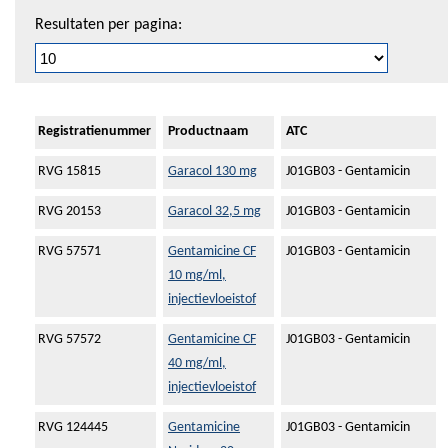
Resultaten per pagina:
Registratienummer
Productnaam
ATC
RVG 15815
Garacol 130 mg
J01GB03 - Gentamicin
RVG 20153
Garacol 32,5 mg
J01GB03 - Gentamicin
RVG 57571
Gentamicine CF
J01GB03 - Gentamicin
10 mg/ml,
injectievloeistof
RVG 57572
Gentamicine CF
J01GB03 - Gentamicin
40 mg/ml,
injectievloeistof
RVG 124445
Gentamicine
J01GB03 - Gentamicin