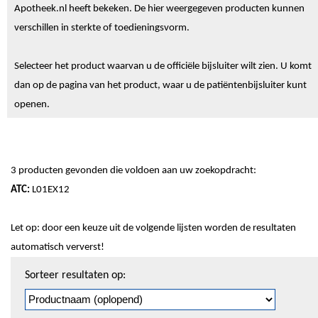
Apotheek.nl heeft bekeken. De hier weergegeven producten kunnen
verschillen in sterkte of toedieningsvorm.
Selecteer het product waarvan u de officiële bijsluiter wilt zien. U komt
dan op de pagina van het product, waar u de patiëntenbijsluiter kunt
openen.
3 producten gevonden die voldoen aan uw zoekopdracht:
ATC:
L01EX12
Let op: door een keuze uit de volgende lijsten worden de resultaten
automatisch ververst!
Sorteren
Sorteer resultaten op:
en
pagineren