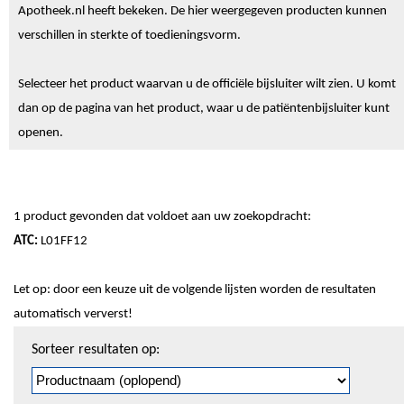
Apotheek.nl heeft bekeken. De hier weergegeven producten kunnen
verschillen in sterkte of toedieningsvorm.
Selecteer het product waarvan u de officiële bijsluiter wilt zien. U komt
dan op de pagina van het product, waar u de patiëntenbijsluiter kunt
openen.
1 product gevonden dat voldoet aan uw zoekopdracht:
ATC:
L01FF12
Let op: door een keuze uit de volgende lijsten worden de resultaten
automatisch ververst!
Sorteren
Sorteer resultaten op:
en
pagineren