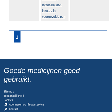
oplossing voor
injectie in
voorgevulde pen
1
Goede medicijnen goed
gebruikt.
Sitemap
Toegankelijkheid
Cookies
Abonneren op nieuwsservice
Contact