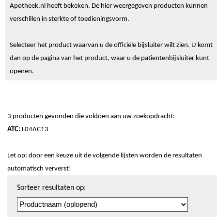
Apotheek.nl heeft bekeken. De hier weergegeven producten kunnen
verschillen in sterkte of toedieningsvorm.
Selecteer het product waarvan u de officiële bijsluiter wilt zien. U komt
dan op de pagina van het product, waar u de patiëntenbijsluiter kunt
openen.
3 producten gevonden die voldoen aan uw zoekopdracht:
ATC:
L04AC13
Let op: door een keuze uit de volgende lijsten worden de resultaten
automatisch ververst!
Sorteren
Sorteer resultaten op:
en
pagineren