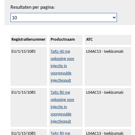
Resultaten per pagina:
Registratienummer
Productnaam
ATC
EU/1/15/1085
Taltz 40 mg
L04AC13 - Ixekizumab
oplossing voor
injectie in
voorgevulde
injectiespuit
EU/1/15/1085
Taltz 80 mg
L04AC13 - Ixekizumab
oplossing voor
injectie in
voorgevulde
injectiespuit
EU/1/15/1085
Taltz 80 mg
L04AC13 - Ixekizumab