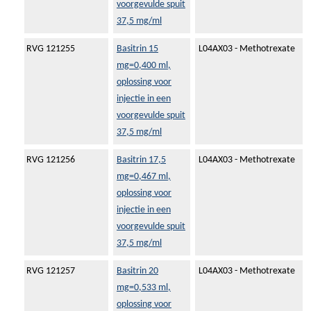
voorgevulde spuit
37,5 mg/ml
RVG 121255
Basitrin 15
L04AX03 - Methotrexate
mg=0,400 ml,
oplossing voor
injectie in een
voorgevulde spuit
37,5 mg/ml
RVG 121256
Basitrin 17,5
L04AX03 - Methotrexate
mg=0,467 ml,
oplossing voor
injectie in een
voorgevulde spuit
37,5 mg/ml
RVG 121257
Basitrin 20
L04AX03 - Methotrexate
mg=0,533 ml,
oplossing voor