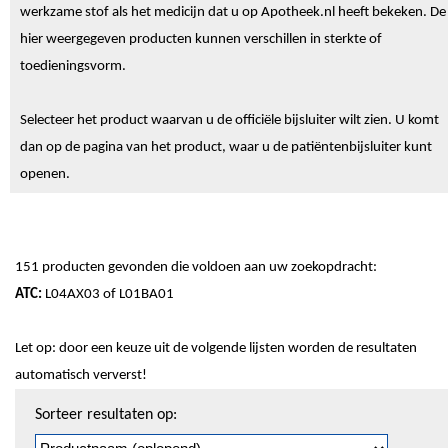
werkzame stof als het medicijn dat u op Apotheek.nl heeft bekeken. De
hier weergegeven producten kunnen verschillen in sterkte of
toedieningsvorm.
Selecteer het product waarvan u de officiële bijsluiter wilt zien. U komt
dan op de pagina van het product, waar u de patiëntenbijsluiter kunt
openen.
151 producten gevonden die voldoen aan uw zoekopdracht:
ATC:
L04AX03 of L01BA01
Let op: door een keuze uit de volgende lijsten worden de resultaten
automatisch ververst!
Sorteren
Sorteer resultaten op:
en