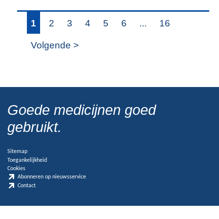
1
2
3
4
5
6
...
16
Volgende >
Goede medicijnen goed
gebruikt.
Sitemap
Toegankelijkheid
Cookies
Abonneren op nieuwsservice
Contact