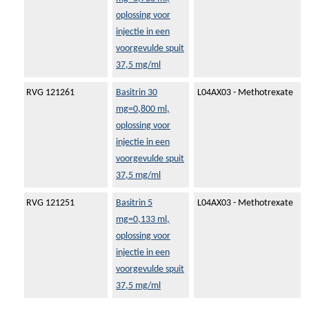
oplossing voor
injectie in een
voorgevulde spuit
37,5 mg/ml
RVG 121261
Basitrin 30
L04AX03 - Methotrexate
mg=0,800 ml,
oplossing voor
injectie in een
voorgevulde spuit
37,5 mg/ml
RVG 121251
Basitrin 5
L04AX03 - Methotrexate
mg=0,133 ml,
oplossing voor
injectie in een
voorgevulde spuit
37,5 mg/ml