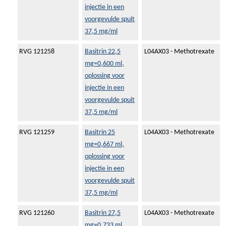
injectie in een
voorgevulde spuit
37,5 mg/ml
RVG 121258
Basitrin 22,5
L04AX03 - Methotrexate
mg=0,600 ml,
oplossing voor
injectie in een
voorgevulde spuit
37,5 mg/ml
RVG 121259
Basitrin 25
L04AX03 - Methotrexate
mg=0,667 ml,
oplossing voor
injectie in een
voorgevulde spuit
37,5 mg/ml
RVG 121260
Basitrin 27,5
L04AX03 - Methotrexate
mg=0,733 ml,