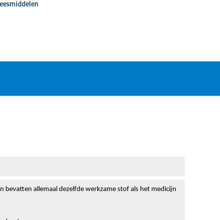
neesmiddelen
en bevatten allemaal dezelfde werkzame stof als het medicijn