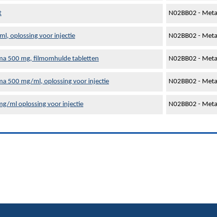
t
N02BB02 - Meta
, oplossing voor injectie
N02BB02 - Meta
a 500 mg, filmomhulde tabletten
N02BB02 - Meta
a 500 mg/ml, oplossing voor injectie
N02BB02 - Meta
g/ml oplossing voor injectie
N02BB02 - Meta