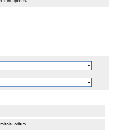
ter kunt openen.
mizole Sodium