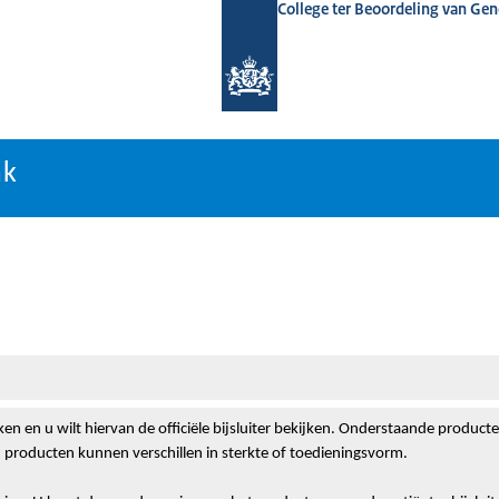
College ter Beoordeling van Ge
nk
nk
en en u wilt hiervan de officiële bijsluiter bekijken. Onderstaande product
 producten kunnen verschillen in sterkte of toedieningsvorm.