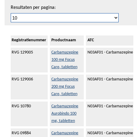
Resultaten per pagina:
Registratienummer
Productnaam
ATC
RVG 129005
Carbamazepine
N03AF01 - Carbamazepine
100 mg Focus
Care, tabletten
RVG 129006
Carbamazepine
N03AF01 - Carbamazepine
200 mg Focus
Care, tabletten
RVG 10780
Carbamazepine
N03AF01 - Carbamazepine
Aurobindo 100
mg, tabletten
RVG 09884
Carbamazepine
N03AF01 - Carbamazepine