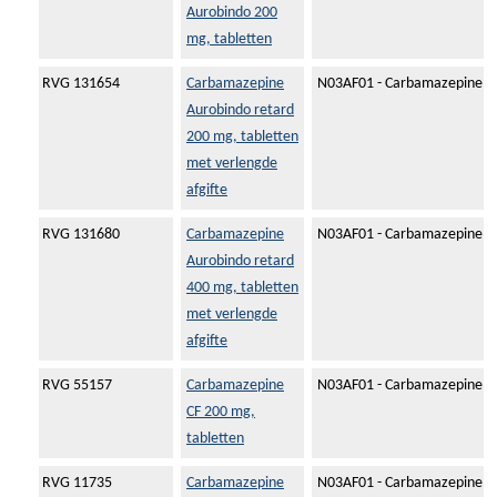
Aurobindo 200
mg, tabletten
RVG 131654
Carbamazepine
N03AF01 - Carbamazepine
Aurobindo retard
200 mg, tabletten
met verlengde
afgifte
RVG 131680
Carbamazepine
N03AF01 - Carbamazepine
Aurobindo retard
400 mg, tabletten
met verlengde
afgifte
RVG 55157
Carbamazepine
N03AF01 - Carbamazepine
CF 200 mg,
tabletten
RVG 11735
Carbamazepine
N03AF01 - Carbamazepine