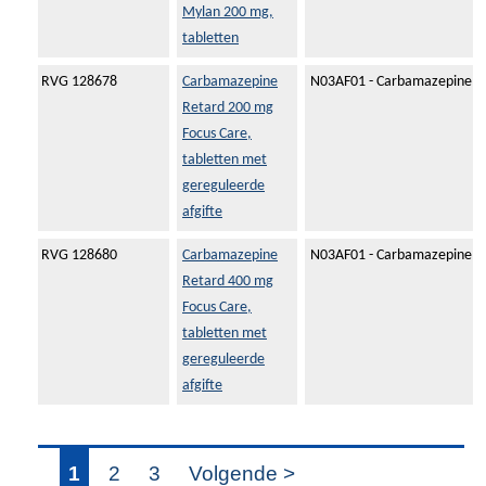
Mylan 200 mg,
tabletten
RVG 128678
Carbamazepine
N03AF01 - Carbamazepine
Retard 200 mg
Focus Care,
tabletten met
gereguleerde
afgifte
RVG 128680
Carbamazepine
N03AF01 - Carbamazepine
Retard 400 mg
Focus Care,
tabletten met
gereguleerde
afgifte
1
2
3
Volgende >