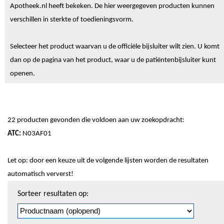
Apotheek.nl heeft bekeken. De hier weergegeven producten kunnen
verschillen in sterkte of toedieningsvorm.
Selecteer het product waarvan u de officiële bijsluiter wilt zien. U komt
dan op de pagina van het product, waar u de patiëntenbijsluiter kunt
openen.
22 producten gevonden die voldoen aan uw zoekopdracht:
ATC:
N03AF01
Let op: door een keuze uit de volgende lijsten worden de resultaten
automatisch ververst!
Sorteren
Sorteer resultaten op:
en
pagineren