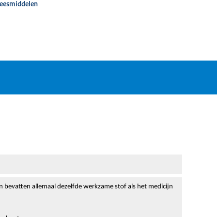
neesmiddelen
en bevatten allemaal dezelfde werkzame stof als het medicijn