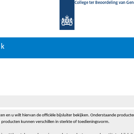
College ter Beoordeling van Ge
nk
nk
n en u wilt hiervan de officiële bijsluiter bekijken. Onderstaande product
 producten kunnen verschillen in sterkte of toedieningsvorm.