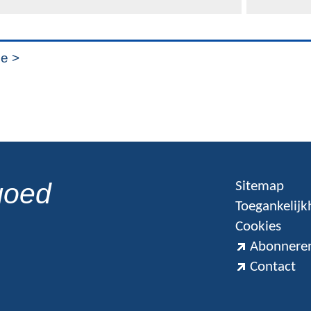
e >
goed
Sitemap
Toegankelijk
Cookies
Abonneren
Contact