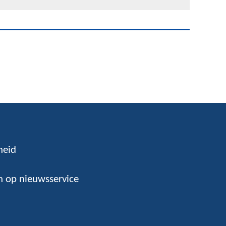
heid
 op nieuwsservice