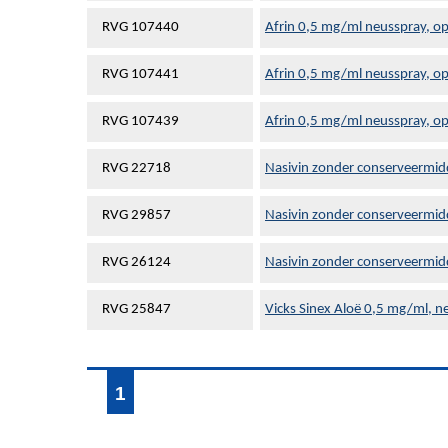
RVG 107440
Afrin 0,5 mg/ml neusspray, op
RVG 107441
Afrin 0,5 mg/ml neusspray, op
RVG 107439
Afrin 0,5 mg/ml neusspray, o
RVG 22718
Nasivin zonder conserveermid
RVG 29857
Nasivin zonder conserveermid
RVG 26124
Nasivin zonder conserveermid
RVG 25847
Vicks Sinex Aloë 0,5 mg/ml, n
1