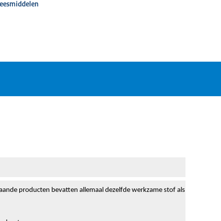
neesmiddelen
rstaande producten bevatten allemaal dezelfde werkzame stof als