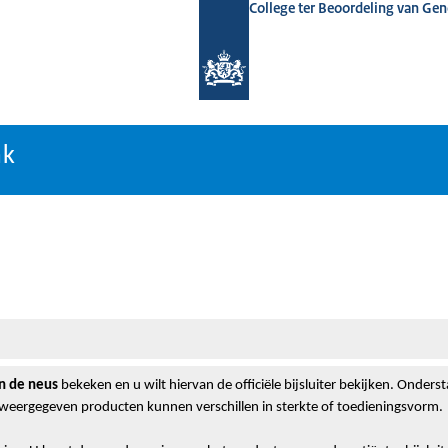
College ter Beoordeling van Ge
nk
nk
n de neus
bekeken en u wilt hiervan de officiële bijsluiter bekijken. Onde
 weergegeven producten kunnen verschillen in sterkte of toedieningsvorm.