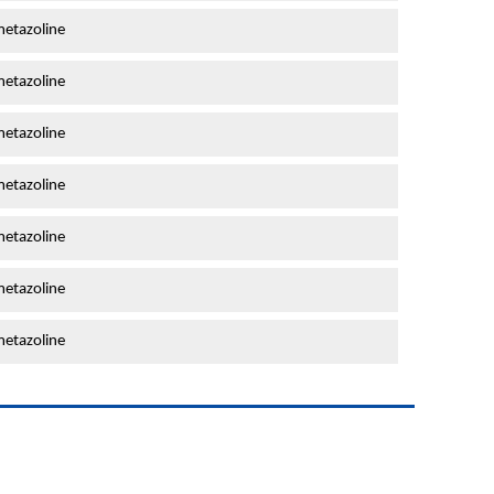
etazoline
etazoline
etazoline
etazoline
etazoline
etazoline
etazoline