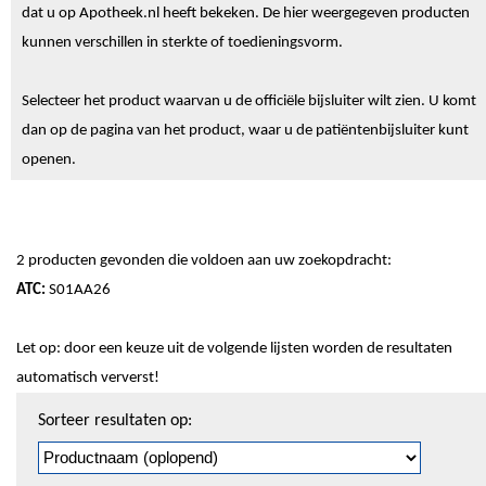
dat u op Apotheek.nl heeft bekeken. De hier weergegeven producten
kunnen verschillen in sterkte of toedieningsvorm.
Selecteer het product waarvan u de officiële bijsluiter wilt zien. U komt
dan op de pagina van het product, waar u de patiëntenbijsluiter kunt
openen.
2 producten gevonden die voldoen aan uw zoekopdracht:
ATC:
S01AA26
Let op: door een keuze uit de volgende lijsten worden de resultaten
automatisch ververst!
Sorteren
Sorteer resultaten op:
en
pagineren