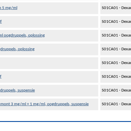
n 5 mg/ml
S01CA01 - Dexam
f
S01CA01 - Dexam
l oogdruppels, oplossing
S01CA01 - Dexam
druppels, oplossing
S01CA01 - Dexam
S01CA01 - Dexam
f
S01CA01 - Dexam
druppels, suspensie
S01CA01 - Dexam
mont 3 mg/ml + 1 mg/ml, oogdruppels, suspensie
S01CA01 - Dexam