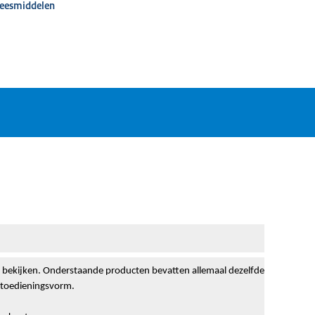
neesmiddelen
ter bekijken. Onderstaande producten bevatten allemaal dezelfde
f toedieningsvorm.