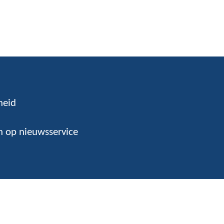
heid
 op nieuwsservice