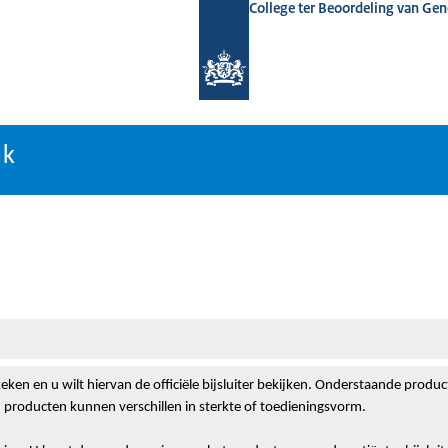
College ter Beoordeling van Ge
nk
nk
eken en u wilt hiervan de officiële bijsluiter bekijken. Onderstaande produ
 producten kunnen verschillen in sterkte of toedieningsvorm.