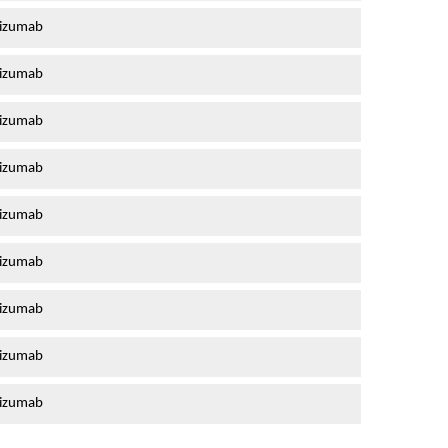
bizumab
bizumab
bizumab
bizumab
bizumab
bizumab
bizumab
bizumab
bizumab