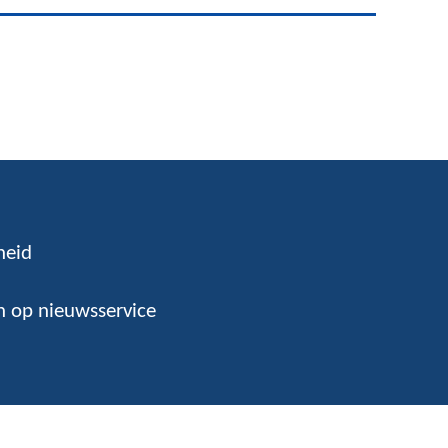
heid
 op nieuwsservice