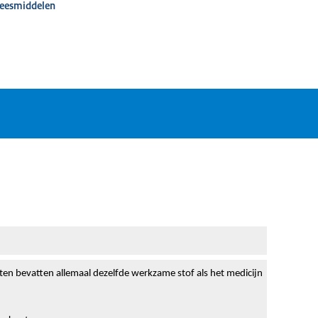
neesmiddelen
cten bevatten allemaal dezelfde werkzame stof als het medicijn