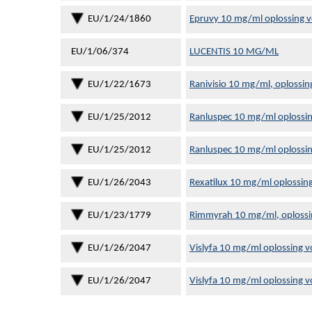
EU/1/24/1860
Epruvy 10 mg/ml oplossing vo
EU/1/06/374
LUCENTIS 10 MG/ML
EU/1/22/1673
Ranivisio 10 mg/ml, oplossing
EU/1/25/2012
Ranluspec 10 mg/ml oplossing
EU/1/25/2012
Ranluspec 10 mg/ml oplossing
EU/1/26/2043
Rexatilux 10 mg/ml oplossing
EU/1/23/1779
Rimmyrah 10 mg/ml, oplossin
EU/1/26/2047
Vislyfa 10 mg/ml oplossing vo
EU/1/26/2047
Vislyfa 10 mg/ml oplossing vo