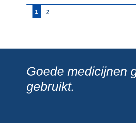
1
2
Goede medicijnen 
gebruikt.