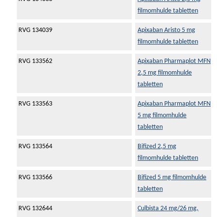
filmomhulde tabletten
RVG 134039
Apixaban Aristo 5 mg
filmomhulde tabletten
RVG 133562
Apixaban Pharmaplot MFN
2,5 mg filmomhulde
tabletten
RVG 133563
Apixaban Pharmaplot MFN
5 mg filmomhulde
tabletten
RVG 133564
Bifized 2,5 mg
filmomhulde tabletten
RVG 133566
Bifized 5 mg filmomhulde
tabletten
RVG 132644
Culbista 24 mg/26 mg,