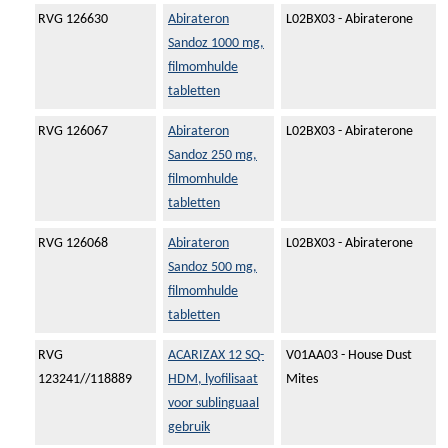
RVG 126630
Abirateron
L02BX03 - Abiraterone
Sandoz 1000 mg,
filmomhulde
tabletten
RVG 126067
Abirateron
L02BX03 - Abiraterone
Sandoz 250 mg,
filmomhulde
tabletten
RVG 126068
Abirateron
L02BX03 - Abiraterone
Sandoz 500 mg,
filmomhulde
tabletten
RVG
ACARIZAX 12 SQ-
V01AA03 - House Dust
123241//118889
HDM, lyofilisaat
Mites
voor sublinguaal
gebruik