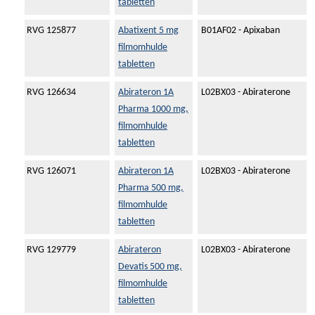
tabletten
RVG 125877
Abatixent 5 mg
B01AF02 - Apixaban
filmomhulde
tabletten
RVG 126634
Abirateron 1A
L02BX03 - Abiraterone
Pharma 1000 mg,
filmomhulde
tabletten
RVG 126071
Abirateron 1A
L02BX03 - Abiraterone
Pharma 500 mg,
filmomhulde
tabletten
RVG 129779
Abirateron
L02BX03 - Abiraterone
Devatis 500 mg,
filmomhulde
tabletten