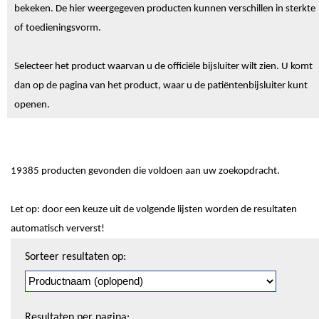
bekeken. De hier weergegeven producten kunnen verschillen in sterkte
of toedieningsvorm.
Selecteer het product waarvan u de officiële bijsluiter wilt zien. U komt
dan op de pagina van het product, waar u de patiëntenbijsluiter kunt
openen.
19385 producten gevonden die voldoen aan uw zoekopdracht.
Let op: door een keuze uit de volgende lijsten worden de resultaten
automatisch ververst!
Sorteren
Sorteer resultaten op:
en
pagineren
Resultaten per pagina: