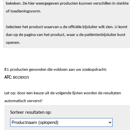
bekeken. De hier weergegeven producten kunnen verschillen in sterkte
of toedieningsvorm.
Selecteer het product waarvan u de officiële bijsluiter wilt zien. U komt
dan op de pagina van het product, waar u de patiëntenbijsluiter kunt
openen.
81 producten gevonden die voldoen aan uw zoekopdracht:
ATC:
B02BX05
Let op: door een keuze uit de volgende lijsten worden de resultaten
automatisch ververst!
Sorteren
Sorteer resultaten op:
en
pagineren