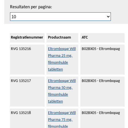
Resultaten per pagina:
Registratienummer
Productnaam
ATC
RVG 135216
Eltrombopag Will
B02BX05 - Eltrombopag
Pharma 25 mg,
filmomhulde
tabletten
RVG 135217
Eltrombopag Will
B02BX05 - Eltrombopag
Pharma 50 mg,
filmomhulde
tabletten
RVG 135218
Eltrombopag Will
B02BX05 - Eltrombopag
Pharma 75 mg,
filmomhulde