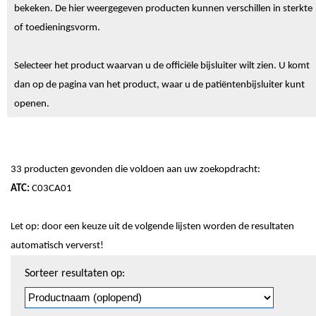
bekeken. De hier weergegeven producten kunnen verschillen in sterkte
of toedieningsvorm.
Selecteer het product waarvan u de officiële bijsluiter wilt zien. U komt
dan op de pagina van het product, waar u de patiëntenbijsluiter kunt
openen.
33 producten gevonden die voldoen aan uw zoekopdracht:
ATC:
C03CA01
Let op: door een keuze uit de volgende lijsten worden de resultaten
automatisch ververst!
Sorteren
Sorteer resultaten op:
en
pagineren