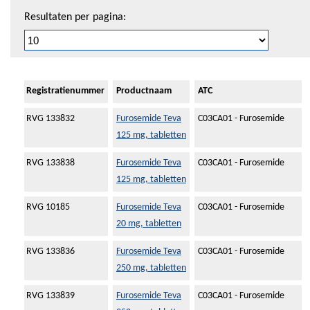
Resultaten per pagina:
Registratienummer
Productnaam
ATC
RVG 133832
Furosemide Teva
C03CA01 - Furosemide
125 mg, tabletten
RVG 133838
Furosemide Teva
C03CA01 - Furosemide
125 mg, tabletten
RVG 10185
Furosemide Teva
C03CA01 - Furosemide
20 mg, tabletten
RVG 133836
Furosemide Teva
C03CA01 - Furosemide
250 mg, tabletten
RVG 133839
Furosemide Teva
C03CA01 - Furosemide