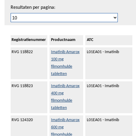
Resultaten per pagina:
Registratienummer
Productnaam
ATC
RVG 118822
Imatinib Amarox
L01EA01 - Imatinib
100 mg
filmomhulde
tabletten
RVG 118823
Imatinib Amarox
L01EA01 - Imatinib
400 mg
filmomhulde
tabletten
RVG 124320
Imatinib Amarox
L01EA01 - Imatinib
600 mg
filmomhulde