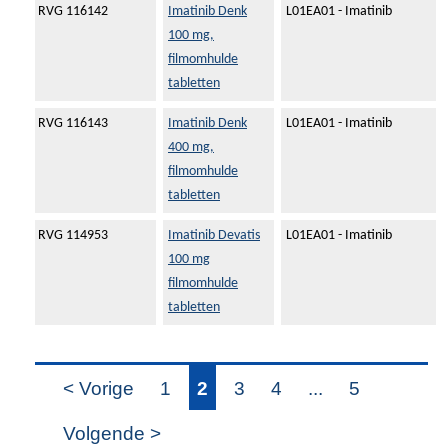
RVG 116142
Imatinib Denk
L01EA01 - Imatinib
100 mg,
filmomhulde
tabletten
RVG 116143
Imatinib Denk
L01EA01 - Imatinib
400 mg,
filmomhulde
tabletten
RVG 114953
Imatinib Devatis
L01EA01 - Imatinib
100 mg
filmomhulde
tabletten
< Vorige
1
2
3
4
...
5
Volgende >