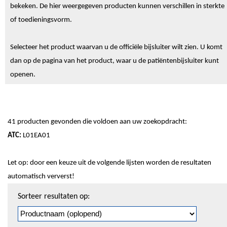
bekeken. De hier weergegeven producten kunnen verschillen in sterkte
of toedieningsvorm.
Selecteer het product waarvan u de officiële bijsluiter wilt zien. U komt
dan op de pagina van het product, waar u de patiëntenbijsluiter kunt
openen.
41 producten gevonden die voldoen aan uw zoekopdracht:
ATC:
L01EA01
Let op: door een keuze uit de volgende lijsten worden de resultaten
automatisch ververst!
Sorteren
Sorteer resultaten op:
en
pagineren