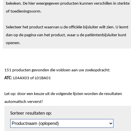
bekeken. De hier weergegeven producten kunnen verschillen in sterkte
of toedieningsvorm.
Selecteer het product waarvan u de officiële bijsluiter wilt zien. U komt
dan op de pagina van het product, waar u de patiëntenbijsluiter kunt
openen.
151 producten gevonden die voldoen aan uw zoekopdracht:
ATC:
L04AX03 of L01BA01
Let op: door een keuze uit de volgende lijsten worden de resultaten
automatisch ververst!
Sorteren
Sorteer resultaten op:
en
pagineren