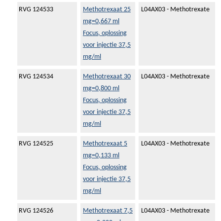
RVG 124533
Methotrexaat 25
L04AX03 - Methotrexate
mg=0,667 ml
Focus, oplossing
voor injectie 37,5
mg/ml
RVG 124534
Methotrexaat 30
L04AX03 - Methotrexate
mg=0,800 ml
Focus, oplossing
voor injectie 37,5
mg/ml
RVG 124525
Methotrexaat 5
L04AX03 - Methotrexate
mg=0,133 ml
Focus, oplossing
voor injectie 37,5
mg/ml
RVG 124526
Methotrexaat 7,5
L04AX03 - Methotrexate