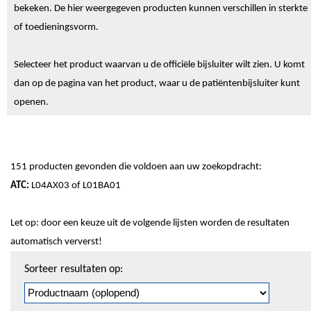
bekeken. De hier weergegeven producten kunnen verschillen in sterkte
of toedieningsvorm.
Selecteer het product waarvan u de officiële bijsluiter wilt zien. U komt
dan op de pagina van het product, waar u de patiëntenbijsluiter kunt
openen.
151 producten gevonden die voldoen aan uw zoekopdracht:
ATC:
L04AX03 of L01BA01
Let op: door een keuze uit de volgende lijsten worden de resultaten
automatisch ververst!
Sorteren
Sorteer resultaten op:
en
pagineren