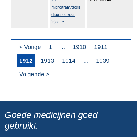
10
based vaccine
microgram/dosis
dispersie voor
injectie
< Vorige
1
...
1910
1911
1912
1913
1914
...
1939
Volgende >
Goede medicijnen goed
gebruikt.