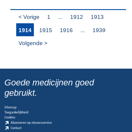
< Vorige
1
...
1912
1913
1914
1915
1916
...
1939
Volgende >
Goede medicijnen goed
gebruikt.
Sitemap
Toegankelijkheid
Cookies
Abonneren op nieuwsservice
Contact