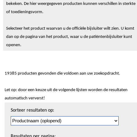
bekeken. De hier weergegeven producten kunnen verschillen in sterkte
of toedieningsvorm.
Selecteer het product waarvan u de officiële bijsluiter wilt zien. U komt
dan op de pagina van het product, waar u de patiëntenbijsluiter kunt
openen.
19385 producten gevonden die voldoen aan uw zoekopdracht.
Let op: door een keuze uit de volgende lijsten worden de resultaten
automatisch ververst!
Sorteren
Sorteer resultaten op:
en
pagineren
Resultaten per pagina: