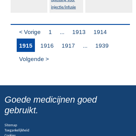
oplossing voor
injectie/infusie
< Vorige
1
...
1913
1914
1915
1916
1917
...
1939
Volgende >
Goede medicijnen goed
gebruikt.
Sitemap
Toegankelijkheid
Cookies