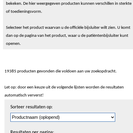
bekeken. De hier weergegeven producten kunnen verschillen in sterkte
of toedieningsvorm.
Selecteer het product waarvan u de officiële bijsluiter wilt zien. U komt
dan op de pagina van het product, waar u de patiëntenbijsluiter kunt
openen.
19385 producten gevonden die voldoen aan uw zoekopdracht.
Let op: door een keuze uit de volgende lijsten worden de resultaten
automatisch ververst!
Sorteren
Sorteer resultaten op:
en
pagineren
Resultaten per pagina: