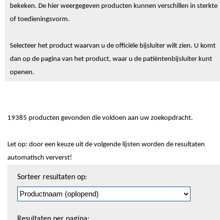
bekeken. De hier weergegeven producten kunnen verschillen in sterkte
of toedieningsvorm.
Selecteer het product waarvan u de officiële bijsluiter wilt zien. U komt
dan op de pagina van het product, waar u de patiëntenbijsluiter kunt
openen.
19385 producten gevonden die voldoen aan uw zoekopdracht.
Let op: door een keuze uit de volgende lijsten worden de resultaten
automatisch ververst!
Sorteren
Sorteer resultaten op:
en
pagineren
Resultaten per pagina: