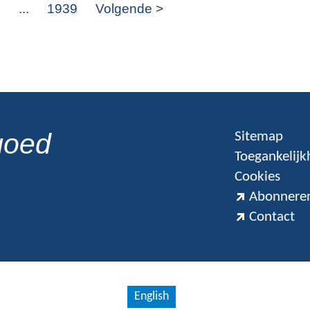
8
...
1939
Volgende >
goed
Sitemap
Toegankelijk
Cookies
Abonneren
Contact
English