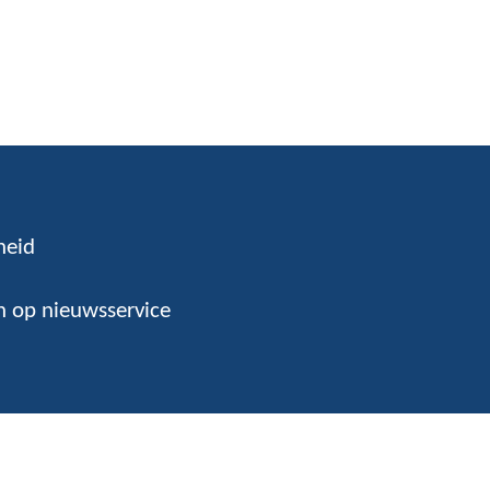
heid
 op nieuwsservice