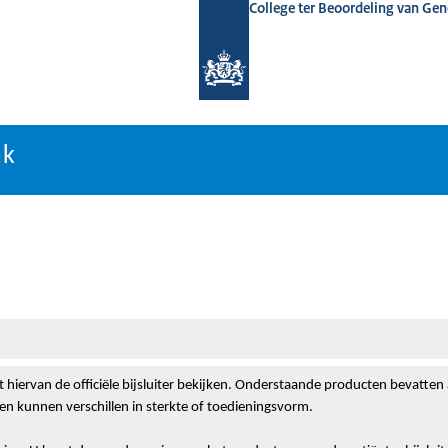
College ter Beoordeling van Ge
nk
nk
t hiervan de officiële bijsluiter bekijken. Onderstaande producten bevatten
n kunnen verschillen in sterkte of toedieningsvorm.