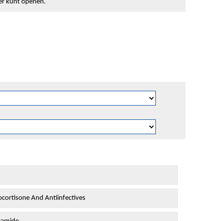
ter kunt openen.
cortisone And Antiinfectives