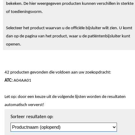
bekeken. De hier weergegeven producten kunnen verschillen in sterkte
of toedieningsvorm.
Selecteer het product waarvan u de officiële bijsluiter wilt zien. U komt
dan op de pagina van het product, waar u de patiëntenbijsluiter kunt
openen.
42 producten gevonden die voldoen aan uw zoekopdracht:
ATC:
A04AA01
Let op: door een keuze uit de volgende lijsten worden de resultaten
automatisch ververst!
Sorteren
Sorteer resultaten op:
en
pagineren