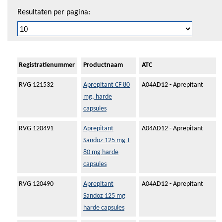
Resultaten per pagina:
Registratienummer
Productnaam
ATC
RVG 121532
Aprepitant CF 80
A04AD12 - Aprepitant
mg, harde
capsules
RVG 120491
Aprepitant
A04AD12 - Aprepitant
Sandoz 125 mg +
80 mg harde
capsules
RVG 120490
Aprepitant
A04AD12 - Aprepitant
Sandoz 125 mg
harde capsules