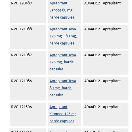
RVG 120489
Aprepitant
A04AD12 - Aprepitant
Sandoz 80 mg
harde capsules
RVG 121088
Aprepitant Teva
A04AD12 - Aprepitant
125 mg + 80 mg,
harde capsules
RVG 121087
Aprepitant Teva
A04AD12 - Aprepitant
125 mg, harde
capsules
RVG 121086
Aprepitant Teva
A04AD12 - Aprepitant
80 mg, harde
capsules
RVG 121536
Aprepitant
A04AD12 - Aprepitant
Xiromed 125 mg
harde capsules