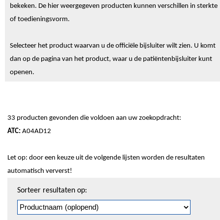
bekeken. De hier weergegeven producten kunnen verschillen in sterkte
of toedieningsvorm.
Selecteer het product waarvan u de officiële bijsluiter wilt zien. U komt
dan op de pagina van het product, waar u de patiëntenbijsluiter kunt
openen.
33 producten gevonden die voldoen aan uw zoekopdracht:
ATC:
A04AD12
Let op: door een keuze uit de volgende lijsten worden de resultaten
automatisch ververst!
Sorteren
Sorteer resultaten op:
en
pagineren