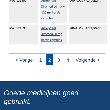
RVG 121802
Aprepitant
A04AD12 - Aprepitant
Xiromed 80 mg +
125 mg harde
capsules
RVG 121535
Aprepitant
A04AD12 - Aprepitant
Xiromed 80 mg
harde capsules
< Vorige
1
2
3
4
Volgende >
Goede medicijnen goed
gebruikt.