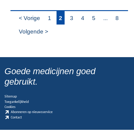
< Vorige
1
2
3
4
5
...
8
Volgende >
Goede medicijnen goed
gebruikt.
Sitemap
Toegankelijkheid
Cookies
Abonneren op nieuwsservice
Contact