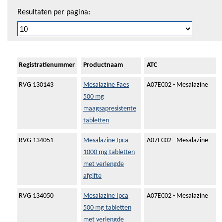
Resultaten per pagina:
Registratienummer
Productnaam
ATC
RVG 130143
Mesalazine Faes
A07EC02 - Mesalazine
500 mg
maagsapresistente
tabletten
RVG 134051
Mesalazine Ipca
A07EC02 - Mesalazine
1000 mg tabletten
met verlengde
afgifte
RVG 134050
Mesalazine Ipca
A07EC02 - Mesalazine
500 mg tabletten
met verlengde