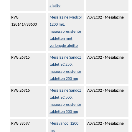
afgifte
RVG
Mesalazine Medcor
A07EC02 - Mesalazine
128141//33600
1200 mg,
maagsapresistente
tabletten met
verlengde afgifte
RVG 26915
Mesalazine Sandoz
A07EC02 - Mesalazine
tablet EC 250,
maagsapresistente
tabletten 250 mg
RVG 26916
Mesalazine Sandoz
A07EC02 - Mesalazine
tablet EC 500,
maagsapresistente
tabletten 500 mg
RVG 33597
Mesavancol 1200
A07EC02 - Mesalazine
mg