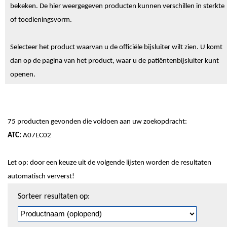
bekeken. De hier weergegeven producten kunnen verschillen in sterkte
of toedieningsvorm.
Selecteer het product waarvan u de officiële bijsluiter wilt zien. U komt
dan op de pagina van het product, waar u de patiëntenbijsluiter kunt
openen.
75 producten gevonden die voldoen aan uw zoekopdracht:
ATC:
A07EC02
Let op: door een keuze uit de volgende lijsten worden de resultaten
automatisch ververst!
Sorteren
Sorteer resultaten op:
en
pagineren