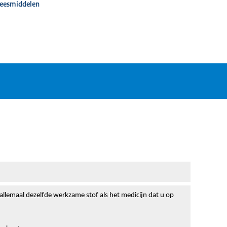
neesmiddelen
 allemaal dezelfde werkzame stof als het medicijn dat u op