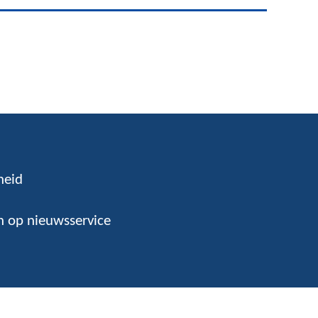
heid
 op nieuwsservice