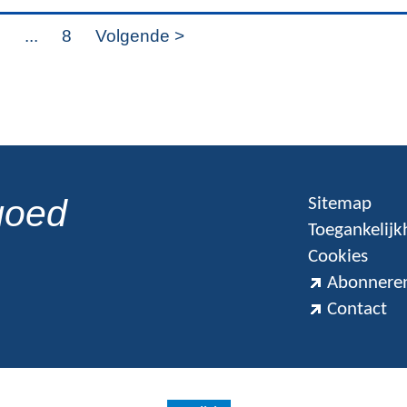
7
...
8
Volgende >
goed
Sitemap
Toegankelijk
Cookies
Abonneren
Contact