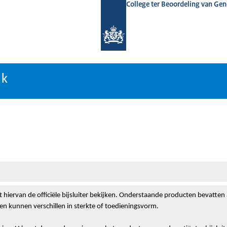
College ter Beoordeling van Ge
nk
nk
t hiervan de officiële bijsluiter bekijken. Onderstaande producten bevatten
n kunnen verschillen in sterkte of toedieningsvorm.