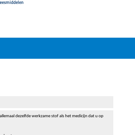
neesmiddelen
 allemaal dezelfde werkzame stof als het medicijn dat u op