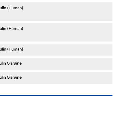
ulin (Human)
ulin (Human)
ulin (Human)
lin Glargine
lin Glargine