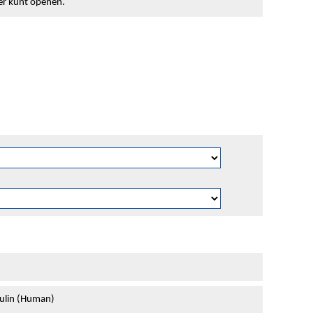
ter kunt openen.
ulin (Human)