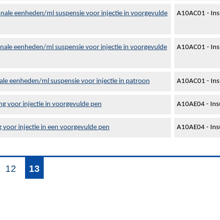
nale eenheden/ml suspensie voor injectie in voorgevulde
A10AC01 - Ins
nale eenheden/ml suspensie voor injectie in voorgevulde
A10AC01 - Ins
ale eenheden/ml suspensie voor injectie in patroon
A10AC01 - Ins
 voor injectie in voorgevulde pen
A10AE04 - Insu
voor injectie in een voorgevulde pen
A10AE04 - Insu
12
13