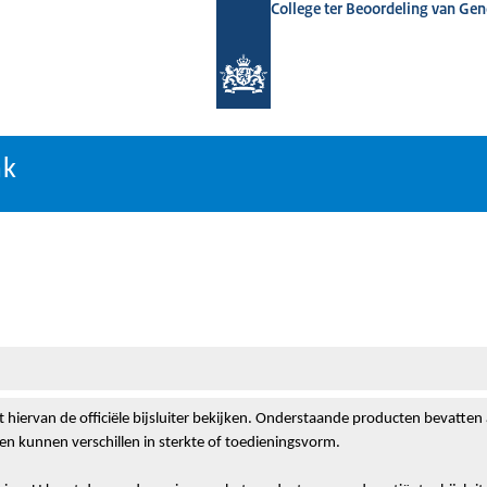
College ter Beoordeling van Ge
nk
nk
t hiervan de officiële bijsluiter bekijken. Onderstaande producten bevatten
n kunnen verschillen in sterkte of toedieningsvorm.