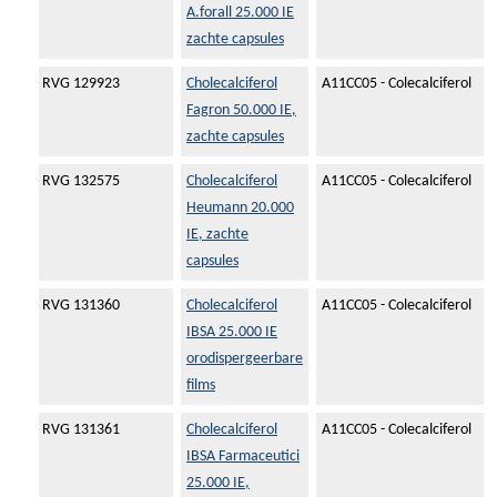
A.forall 25.000 IE
zachte capsules
RVG 129923
Cholecalciferol
A11CC05 - Colecalciferol
Fagron 50.000 IE,
zachte capsules
RVG 132575
Cholecalciferol
A11CC05 - Colecalciferol
Heumann 20.000
IE, zachte
capsules
RVG 131360
Cholecalciferol
A11CC05 - Colecalciferol
IBSA 25.000 IE
orodispergeerbare
films
RVG 131361
Cholecalciferol
A11CC05 - Colecalciferol
IBSA Farmaceutici
25.000 IE,