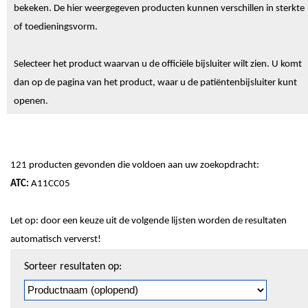
bekeken. De hier weergegeven producten kunnen verschillen in sterkte
of toedieningsvorm.
Selecteer het product waarvan u de officiële bijsluiter wilt zien. U komt
dan op de pagina van het product, waar u de patiëntenbijsluiter kunt
openen.
121 producten gevonden die voldoen aan uw zoekopdracht:
ATC:
A11CC05
Let op: door een keuze uit de volgende lijsten worden de resultaten
automatisch ververst!
Sorteren
Sorteer resultaten op:
en
pagineren