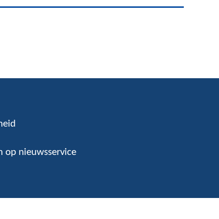
heid
 op nieuwsservice