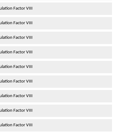
ation Factor VIII
ation Factor VIII
ation Factor VIII
ation Factor VIII
ation Factor VIII
ation Factor VIII
ation Factor VIII
ation Factor VIII
ation Factor VIII