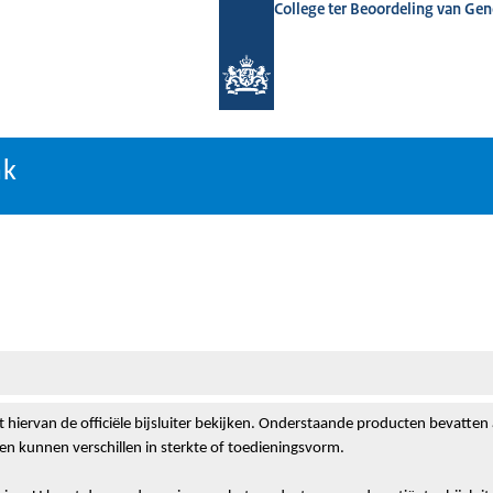
College ter Beoordeling van Ge
nk
nk
t hiervan de officiële bijsluiter bekijken. Onderstaande producten bevatten
n kunnen verschillen in sterkte of toedieningsvorm.