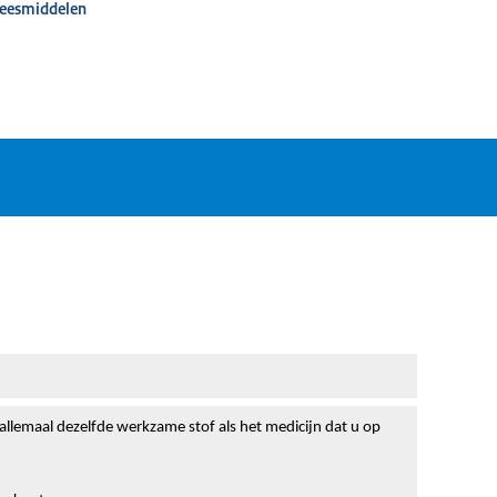
neesmiddelen
 allemaal dezelfde werkzame stof als het medicijn dat u op