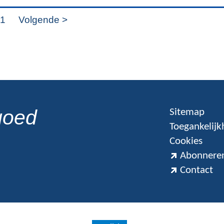
11
Volgende >
goed
Sitemap
Toegankelijk
Cookies
Abonneren
Contact