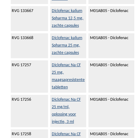
RVG 133667
Diclofenac kalium
M01AB05 - Diclofenac
Spharma 12,5 mg,
zachte capsules
RVG 133668
Diclofenac kalium
M01AB05 - Diclofenac
Spharma 25 mg,
zachte capsules
RVG 17257
Diclofenac Na CF
M01AB05 - Diclofenac
25 mg,
maagsapresistente
tabletten
RVG 17256
Diclofenac Na CF
M01AB05 - Diclofenac
25 mg/ml,
oplossing voor
injectie, 3 ml
RVG 17258
Diclofenac Na CF
M01AB05 - Diclofenac