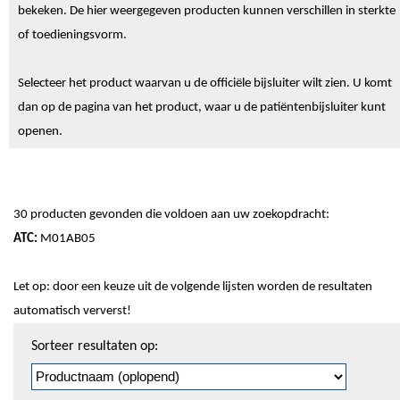
bekeken. De hier weergegeven producten kunnen verschillen in sterkte
of toedieningsvorm.
Selecteer het product waarvan u de officiële bijsluiter wilt zien. U komt
dan op de pagina van het product, waar u de patiëntenbijsluiter kunt
openen.
30 producten gevonden die voldoen aan uw zoekopdracht:
ATC:
M01AB05
Let op: door een keuze uit de volgende lijsten worden de resultaten
automatisch ververst!
Sorteren
Sorteer resultaten op:
en
pagineren