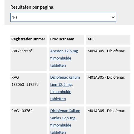
Resultaten per pagina:
Registratienummer
Productnaam
ATC
RVG 119278
Areston 12,5 mg
M01AB05 - Diclofenac
filmomhulde
tabletten
RVG
Diclofenac kalium
M01AB05 - Diclofenac
133063=119278
Linn 12,5 mg,
filmomhulde
tabletten
RVG 103762
Diclofenac Kalium
M01AB05 - Diclofenac
Sanias 12,5 mg,
filmomhulde
tabletten