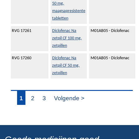
50 mg,
maagsapresistente
tabletten
RVG 17261
Diclofenac Na
M01AB05 - Diclofenac
zetpil CF 100 mg,
zetpillen
RVG 17260
Diclofenac Na
M01AB05 - Diclofenac
zetpil CF 50 mg,
zetpillen
1
2
3
Volgende >