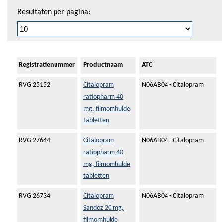
Resultaten per pagina:
Registratienummer
Productnaam
ATC
RVG 25152
Citalopram
N06AB04 - Citalopram
ratiopharm 40
mg, filmomhulde
tabletten
RVG 27644
Citalopram
N06AB04 - Citalopram
ratiopharm 40
mg, filmomhulde
tabletten
RVG 26734
Citalopram
N06AB04 - Citalopram
Sandoz 20 mg,
filmomhulde