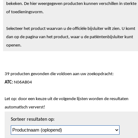
bekeken. De hier weergegeven producten kunnen verschillen in sterkte
of toedieningsvorm.
Selecteer het product waarvan u de officiële bijsluiter wilt zien. U komt
dan op de pagina van het product, waar u de patiëntenbijsluiter kunt
openen.
39 producten gevonden die voldoen aan uw zoekopdracht:
ATC:
N06AB04
Let op: door een keuze uit de volgende lijsten worden de resultaten
automatisch ververst!
Sorteren
Sorteer resultaten op:
en
pagineren