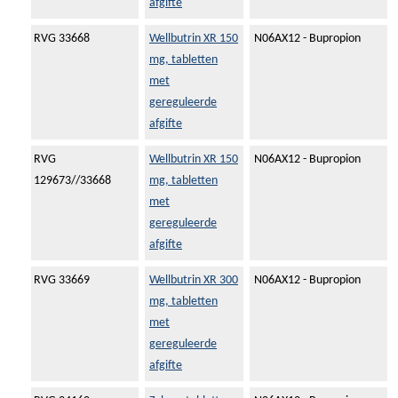
afgifte
RVG 33668
Wellbutrin XR 150
N06AX12 - Bupropion
mg, tabletten
met
gereguleerde
afgifte
RVG
Wellbutrin XR 150
N06AX12 - Bupropion
129673//33668
mg, tabletten
met
gereguleerde
afgifte
RVG 33669
Wellbutrin XR 300
N06AX12 - Bupropion
mg, tabletten
met
gereguleerde
afgifte