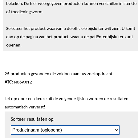
bekeken. De hier weergegeven producten kunnen verschillen in sterkte
of toedieningsvorm.
Selecteer het product waarvan u de officiële bijsluiter wilt zien. U komt
dan op de pagina van het product, waar u de patiëntenbijsluiter kunt
openen.
25 producten gevonden die voldoen aan uw zoekopdracht:
ATC:
N06AX12
Let op: door een keuze uit de volgende lijsten worden de resultaten
automatisch ververst!
Sorteren
Sorteer resultaten op:
en
pagineren