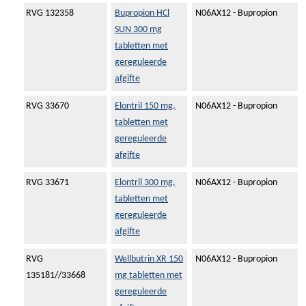
RVG 132358
Bupropion HCl
N06AX12 - Bupropion
SUN 300 mg
tabletten met
gereguleerde
afgifte
RVG 33670
Elontril 150 mg,
N06AX12 - Bupropion
tabletten met
gereguleerde
afgifte
RVG 33671
Elontril 300 mg,
N06AX12 - Bupropion
tabletten met
gereguleerde
afgifte
RVG
Wellbutrin XR 150
N06AX12 - Bupropion
135181//33668
mg tabletten met
gereguleerde