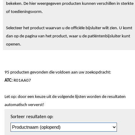
bekeken. De hier weergegeven producten kunnen verschillen in sterkte
of toedieningsvorm.
Selecteer het product waarvan u de officiële bijsluiter wilt zien. U komt
dan op de pagina van het product, waar u de patiëntenbijsluiter kunt
openen.
95 producten gevonden die voldoen aan uw zoekopdracht:
ATC:
R01AA07
Let op: door een keuze uit de volgende lijsten worden de resultaten
automatisch ververst!
Sorteren
Sorteer resultaten op:
en
pagineren