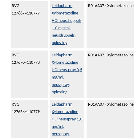
RVG
Leidapharm
R01AA07 - Xylometazoline
127667=110777
Xylometazoline
HCl neusdruppels
1,0 mg/ml,
neusdruppels,
oplossing
RVG
Leidapharm
R01AA07 - Xylometazoline
127670=110778
Xylometazoline
HCl neusspray 0,5
mg/ml,
neusspray,
oplossing
RVG
Leidapharm
R01AA07 - Xylometazoline
127668=110779
Xylometazoline
HCl neusspray 1,0
mg/ml,
neusspray,