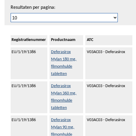
Resultaten per pagina:
Registratienummer
Productnaam
ATC
EU/1/19/1386
Deferasirox
V03AC03 - Deferasirox
Mylan 180 mg,
filmomhulde
tabletten
EU/1/19/1386
Deferasirox
V03AC03 - Deferasirox
Mylan 360 mg,
filmomhulde
tabletten
EU/1/19/1386
Deferasirox
V03AC03 - Deferasirox
Mylan 90 mg,
filmomhulde