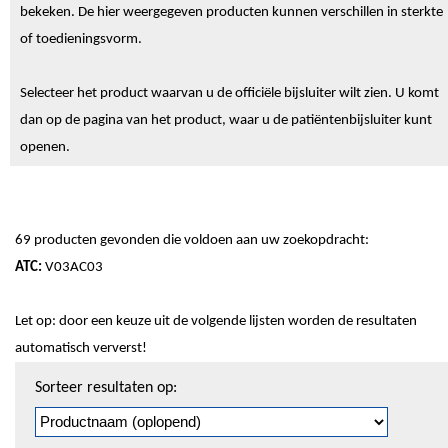
bekeken. De hier weergegeven producten kunnen verschillen in sterkte
of toedieningsvorm.
Selecteer het product waarvan u de officiële bijsluiter wilt zien. U komt
dan op de pagina van het product, waar u de patiëntenbijsluiter kunt
openen.
69 producten gevonden die voldoen aan uw zoekopdracht:
ATC:
V03AC03
Let op: door een keuze uit de volgende lijsten worden de resultaten
automatisch ververst!
Sorteren
Sorteer resultaten op:
en
pagineren