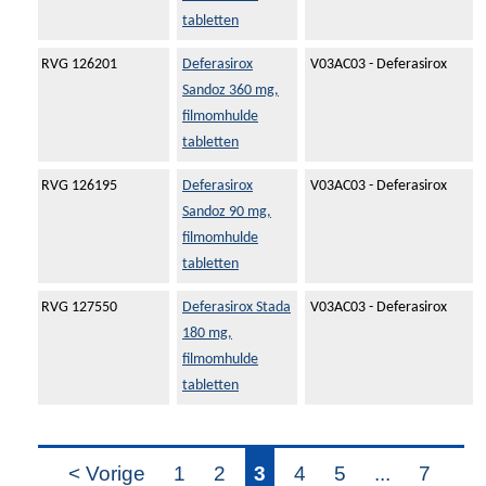
tabletten
RVG 126201
Deferasirox
V03AC03 - Deferasirox
Sandoz 360 mg,
filmomhulde
tabletten
RVG 126195
Deferasirox
V03AC03 - Deferasirox
Sandoz 90 mg,
filmomhulde
tabletten
RVG 127550
Deferasirox Stada
V03AC03 - Deferasirox
180 mg,
filmomhulde
tabletten
< Vorige
1
2
3
4
5
...
7